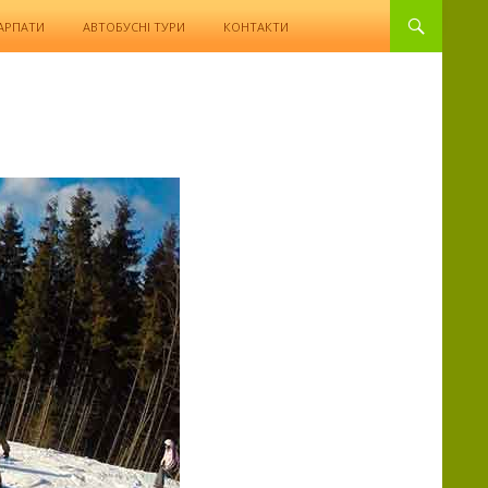
КАРПАТИ
АВТОБУСНІ ТУРИ
КОНТАКТИ