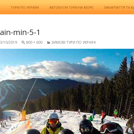
И
ТУРИ ПО УКРАЇНІ
АВТОБУСНІ ТУРИ НА МОРЕ
ЗАКАРПАТТЯ ТА 
ain-min-5-1
3/10/2019
800 × 600
ЗИМОВІ ТУРИ ПО УКРАЇНІ